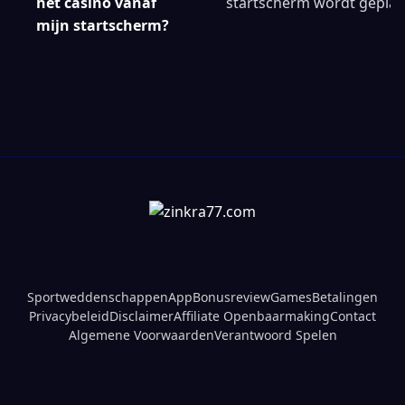
het casino vanaf
startscherm wordt geplaa
mijn startscherm?
Sportweddenschappen
App
Bonusreview
Games
Betalingen
Privacybeleid
Disclaimer
Affiliate Openbaarmaking
Contact
Algemene Voorwaarden
Verantwoord Spelen