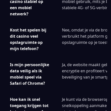
casino stabiel op
mobiel gebruik, mits je be
een mobiel
stabiele 4G- of 5G-verbind
netwerk?
Kost het spelen bij
Nee, omdat je via de brow
dit casino veel
verbruikt het platform g
opslagruimte op
opslagruimte op je toestel
mijn telefoon?
Is mijn persoonlijke
Ja, de website maakt gebr
data veilig als ik
encryptie en profiteert 
mobiel speel via
beveiliging van je smartp
Safari of Chrome?
Hoe kan ik snel
Je kunt via de browserop
toegang krijgen tot
snelkoppeling aanmaken di