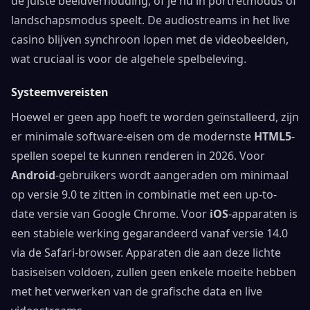
de juiste beeldverhouding, of je nu in portretmodus of
landschapsmodus speelt. De audiostreams in het live
casino blijven synchroon lopen met de videobeelden,
wat cruciaal is voor de algehele spelbeleving.
Systeemvereisten
Hoewel er geen app hoeft te worden geïnstalleerd, zijn
er minimale software-eisen om de modernste
HTML5
-
spellen soepel te kunnen renderen in 2026. Voor
Android
-gebruikers wordt aangeraden om minimaal
op versie 9.0 te zitten in combinatie met een up-to-
date versie van Google Chrome. Voor
iOS
-apparaten is
een stabiele werking gegarandeerd vanaf versie 14.0
via de Safari-browser. Apparaten die aan deze lichte
basiseisen voldoen, zullen geen enkele moeite hebben
met het verwerken van de grafische data en live