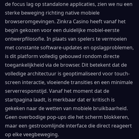
de focus lag op standalone applicaties, zien we nu een
sterke beweging richting native mobiele
browseromgevingen. Zinkra Casino heeft vanaf het
begin gekozen voor een duidelijke mobiel-eerste
ontwerpfilosofie.
In plaats van spelers te vermoeien
met constante software-updates en opslagproblemen,
is dit platform volledig gebouwd rondom directe
toegankelijkheid via de browser.
Dit betekent dat de
volledige architectuur is geoptimaliseerd voor touch-
screen interactie, vloeiende transities en een minimale
serverresponstijd. Vanaf het moment dat de
startpagina laadt, is merkbaar dat er kritisch is
gekeken naar de wetten van mobiele bruikbaarheid.
Geen overbodige pop-ups die het scherm blokkeren,
maar een gestroomlijnde interface die direct reageert
op elke veegbeweging.