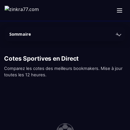
Sommaire
4
Cotes Sportives en Direct
Comparez les cotes des meilleurs bookmakers. Mise à jour
toutes les 12 heures.