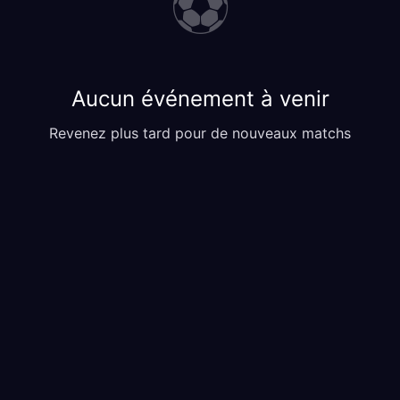
⚽
Aucun événement à venir
Revenez plus tard pour de nouveaux matchs